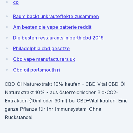
co
Raum backt unkrauteffekte zusammen
Am besten die vape batterie reddit
Die besten restaurants in perth cbd 2019
Philadelphia cbd gesetze
Cbd vape manufacturers uk
Cbd oil portsmouth ri
CBD-Öl Naturextrakt 10% kaufen - CBD-Vital CBD-Öl
Naturextrakt 10% - aus österreichischer Bio-CO2-
Extraktion (10ml oder 30ml) bei CBD-Vital kaufen. Eine
ganze Pflanze für Ihr Immunsystem. Ohne
Rückstände!