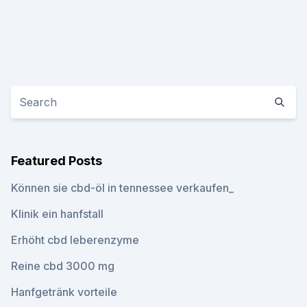
Featured Posts
Können sie cbd-öl in tennessee verkaufen_
Klinik ein hanfstall
Erhöht cbd leberenzyme
Reine cbd 3000 mg
Hanfgetränk vorteile