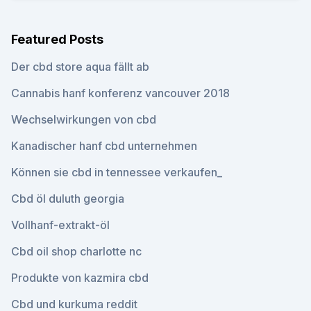
Featured Posts
Der cbd store aqua fällt ab
Cannabis hanf konferenz vancouver 2018
Wechselwirkungen von cbd
Kanadischer hanf cbd unternehmen
Können sie cbd in tennessee verkaufen_
Cbd öl duluth georgia
Vollhanf-extrakt-öl
Cbd oil shop charlotte nc
Produkte von kazmira cbd
Cbd und kurkuma reddit