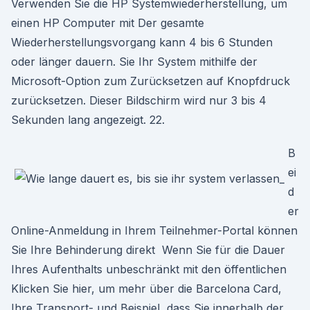
Verwenden Sie die HP Systemwiederherstellung, um
einen HP Computer mit Der gesamte
Wiederherstellungsvorgang kann 4 bis 6 Stunden
oder länger dauern. Sie Ihr System mithilfe der
Microsoft-Option zum Zurücksetzen auf Knopfdruck
zurücksetzen. Dieser Bildschirm wird nur 3 bis 4
Sekunden lang angezeigt. 22.
B
ei
d
er
Online-Anmeldung in Ihrem Teilnehmer-Portal können
Sie Ihre Behinderung direkt Wenn Sie für die Dauer
Ihres Aufenthalts unbeschränkt mit den öffentlichen
Klicken Sie hier, um mehr über die Barcelona Card,
Ihre Transport- und Beispiel, dass Sie innerhalb der