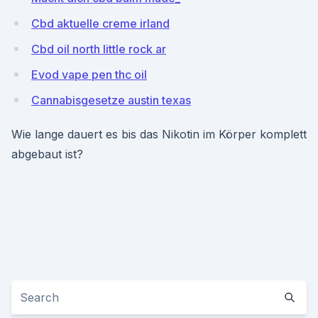
Cbd aktuelle creme irland
Cbd oil north little rock ar
Evod vape pen thc oil
Cannabisgesetze austin texas
Wie lange dauert es bis das Nikotin im Körper komplett
abgebaut ist?