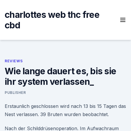
Skip
to
charlottes web thc free
content
cbd
REVIEWS
Wie lange dauert es, bis sie
ihr system verlassen_
PUBLISHER
Erstaunlich geschlossen wird nach 13 bis 15 Tagen das
Nest verlassen. 39 Bruten wurden beobachtet.
Nach der Schilddrüsenoperation. Im Aufwachraum