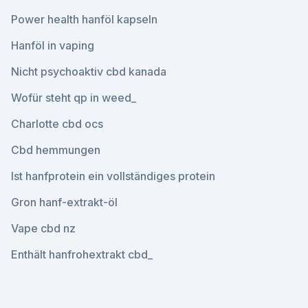
Power health hanföl kapseln
Hanföl in vaping
Nicht psychoaktiv cbd kanada
Wofür steht qp in weed_
Charlotte cbd ocs
Cbd hemmungen
Ist hanfprotein ein vollständiges protein
Gron hanf-extrakt-öl
Vape cbd nz
Enthält hanfrohextrakt cbd_