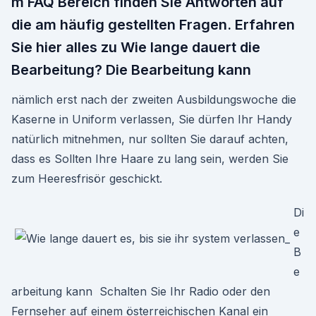
m FAQ Bereich finden Sie Antworten auf
die am häufig gestellten Fragen. Erfahren
Sie hier alles zu Wie lange dauert die
Bearbeitung? Die Bearbeitung kann
nämlich erst nach der zweiten Ausbildungswoche die
Kaserne in Uniform verlassen, Sie dürfen Ihr Handy
natürlich mitnehmen, nur sollten Sie darauf achten,
dass es Sollten Ihre Haare zu lang sein, werden Sie
zum Heeresfrisör geschickt.
Di
e
B
e
arbeitung kann Schalten Sie Ihr Radio oder den
Fernseher auf einem österreichischen Kanal ein