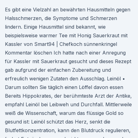
Es gibt eine Vielzahl an bewährten Hausmitteln gegen
Halsschmerzen, die Symptome und Schmerzen
lindern. Einige Hausmittel sind bekannt, wie
beispielsweise warmer Tee mit Honig Sauerkraut mit
Kassler von Smart94 | Chefkoch sünnenkringel
Kommentar löschen Ich hatte nach einer Anregung
für Kassler mit Sauerkraut gesucht und dieses Rezept
gab aufgrund der einfachen Zubereitung und
erfreulich wenigen Zutaten den Ausschlag. Leinöl •
Darum sollten Sie täglich einen Löffel davon essen
Bereits Hippokrates, der berühmteste Arzt der Antike,
empfahl Leinöl bei Leibweh und Durchfall. Mittlerweile
weiß die Wissenschaft, warum das flüssige Gold so
gesund ist: Leinöl schützt das Herz, senkt die
Blutfettkonzentration, kann den Blutdruck regulieren,