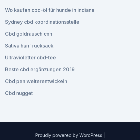
Wo kaufen cbd-öl für hunde in indiana
Sydney cbd koordinationsstelle
Cbd goldrausch cnn
Sativa hanf rucksack
Ultravioletter cbd-tee
Beste cbd ergänzungen 2019
Cbd pen weiterentwickeln
Cbd nugget
Proudly powered by WordPress
|