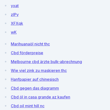
yxat
zIPy
XFXqk
wK
Marihuanaöl nicht thc
Cbd förderpreise
Melbourne cbd ärzte bulk-abrechnung
Wie viel zink zu maskieren thc
Hanfpapier auf chinesisch
Cbd gegen das diagramm
Cbd öl in casa grande az kaufen
Cbd oil mint hill nc