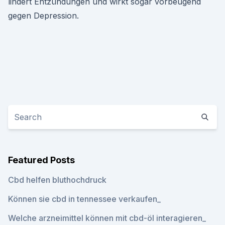
lindert Entzündungen und wirkt sogar vorbeugend
gegen Depression.
Featured Posts
Cbd helfen bluthochdruck
Können sie cbd in tennessee verkaufen_
Welche arzneimittel können mit cbd-öl interagieren_