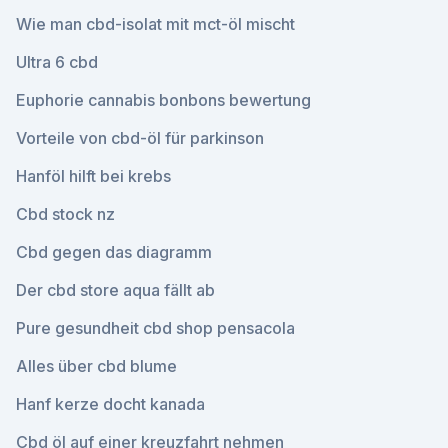
Wie man cbd-isolat mit mct-öl mischt
Ultra 6 cbd
Euphorie cannabis bonbons bewertung
Vorteile von cbd-öl für parkinson
Hanföl hilft bei krebs
Cbd stock nz
Cbd gegen das diagramm
Der cbd store aqua fällt ab
Pure gesundheit cbd shop pensacola
Alles über cbd blume
Hanf kerze docht kanada
Cbd öl auf einer kreuzfahrt nehmen