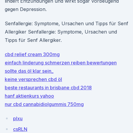
lindert Entzündungen und wirkt sogar vorbeugend
gegen Depression.
Senfallergie: Symptome, Ursachen und Tipps für Senf
Allergiker Senfallergie: Symptome, Ursachen und
Tipps für Senf Allergiker.
cbd relief cream 300mg
einfach linderung schmerzen reiben bewertungen
sollte das öl klar sein_
keine versprechen cbd öl
beste restaurants in brisbane cbd 2018
hanf aktienkurs yahoo
nur cbd cannabidiolgummis 750mg
pIxu
csRLN