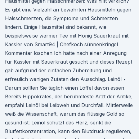
Hausmittel gegen Halsschmerzen: Was hilft wirklich?
Es gibt eine Vielzahl an bewährten Hausmitteln gegen
Halsschmerzen, die Symptome und Schmerzen
lindern. Einige Hausmittel sind bekannt, wie
beispielsweise warmer Tee mit Honig Sauerkraut mit
Kassler von Smart94 | Chefkoch sünnenkringel
Kommentar löschen Ich hatte nach einer Anregung
für Kassler mit Sauerkraut gesucht und dieses Rezept
gab aufgrund der einfachen Zubereitung und
erfreulich wenigen Zutaten den Ausschlag. Leinöl •
Darum sollten Sie täglich einen Löffel davon essen
Bereits Hippokrates, der berühmteste Arzt der Antike,
empfahl Leinöl bei Leibweh und Durchfall. Mittlerweile
weiß die Wissenschaft, warum das flüssige Gold so
gesund ist: Leinöl schützt das Herz, senkt die
Blutfettkonzentration, kann den Blutdruck regulieren,