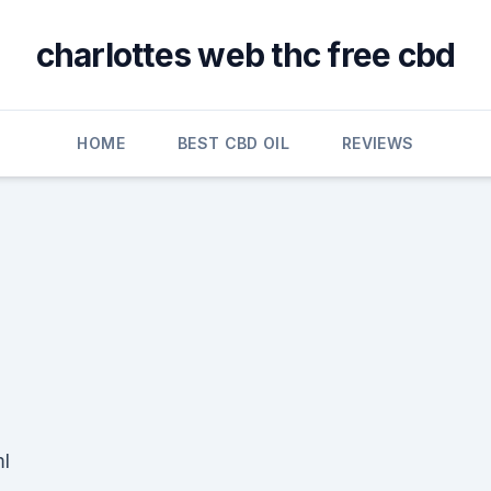
charlottes web thc free cbd
HOME
BEST CBD OIL
REVIEWS
ml