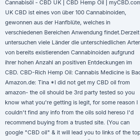
Cannabisöl - CBD UK | CBD Hemp Oil | myCBD.co
UK CBD ist eines von über 100 Cannabinoiden,
gewonnen aus der Hanfblüte, welches in
verschiedenen Bereichen Anwendung findet.Derzeit
untersuchen viele Länder die unterschiedlichen Arte
von bereits existierenden Cannabinoiden aufgrund
ihrer hohen Anzahl an positiven Entdeckungen im
CBD. CBD-Rich Hemp Oil: Cannabis Medicine is Ba
Amazon.de: Tina *I did not get my CBD oil from
amazon- the oil should be 3rd party tested so you
know what you're getting is legit, for some reason I
couldn't find any info from the oils sold hereso I'd
recommend buying from a trusted site. (You can
google "CBD oil" & it will lead you to links of the to