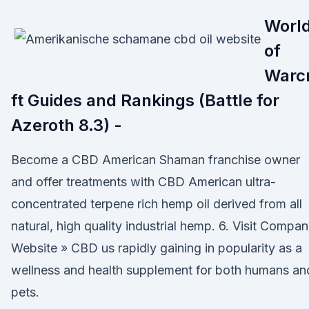
Worl
of
Warc
ft Guides and Rankings (Battle for
Azeroth 8.3) -
Become a CBD American Shaman franchise owner
and offer treatments with CBD American ultra-
concentrated terpene rich hemp oil derived from all
natural, high quality industrial hemp. 6. Visit Compa
Website » CBD us rapidly gaining in popularity as a
wellness and health supplement for both humans an
pets.