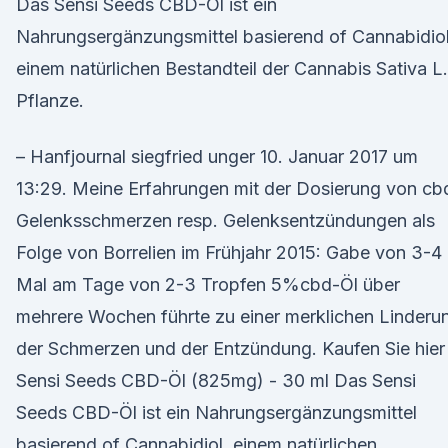
Das Sensi Seeds CBD-Öl ist ein
Nahrungsergänzungsmittel basierend of Cannabidiol
einem natürlichen Bestandteil der Cannabis Sativa L.
Pflanze.
– Hanfjournal siegfried unger 10. Januar 2017 um
13:29. Meine Erfahrungen mit der Dosierung von cb
Gelenksschmerzen resp. Gelenksentzündungen als
Folge von Borrelien im Frühjahr 2015: Gabe von 3-4
Mal am Tage von 2-3 Tropfen 5%cbd-Öl über
mehrere Wochen führte zu einer merklichen Linderu
der Schmerzen und der Entzündung. Kaufen Sie hier
Sensi Seeds CBD-Öl (825mg) - 30 ml Das Sensi
Seeds CBD-Öl ist ein Nahrungsergänzungsmittel
basierend of Cannabidiol, einem natürlichen