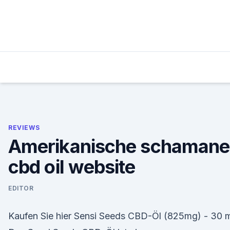
Skip
to
content
REVIEWS
Amerikanische schamane
cbd oil website
EDITOR
Kaufen Sie hier Sensi Seeds CBD-Öl (825mg) - 30 