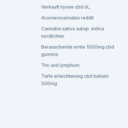
Verkauft hyvee cbd öl_
4cornerscannabis reddit
Cannabis sativa subsp. indica
nordlichter
Berauschende ernte 1000mg cbd
gummis
Thc und lymphom
Tiefe erleichterung cbd balsam
500mg