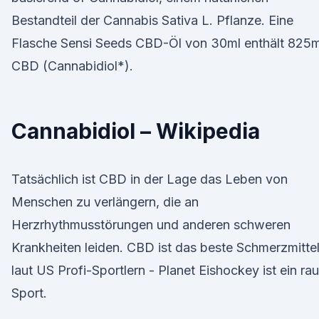
Bestandteil der Cannabis Sativa L. Pflanze. Eine
Flasche Sensi Seeds CBD-Öl von 30ml enthält 825
CBD (Cannabidiol*).
Cannabidiol – Wikipedia
Tatsächlich ist CBD in der Lage das Leben von
Menschen zu verlängern, die an
Herzrhythmusstörungen und anderen schweren
Krankheiten leiden. CBD ist das beste Schmerzmitte
laut US Profi-Sportlern - Planet Eishockey ist ein rau
Sport.