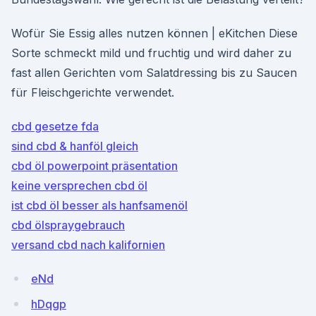
Wofür Sie Essig alles nutzen können | eKitchen Diese
Sorte schmeckt mild und fruchtig und wird daher zu
fast allen Gerichten vom Salatdressing bis zu Saucen
für Fleischgerichte verwendet.
cbd gesetze fda
sind cbd & hanföl gleich
cbd öl powerpoint präsentation
keine versprechen cbd öl
ist cbd öl besser als hanfsamenöl
cbd ölspraygebrauch
versand cbd nach kalifornien
eNd
hDqgp