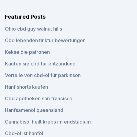
Featured Posts
Ohio cbd guy walnut hills
Cbd lebenden tinktur bewertungen
Kekse die patronen
Kaufen sie cbd für entzündung
Vorteile von cbd-öl für parkinson
Hanf shorts kaufen
Cbd apotheken san francisco
Hanfsamenöl queensland
Cannabisöl heilt krebs im endstadium
Cbd-öl ist hanföl