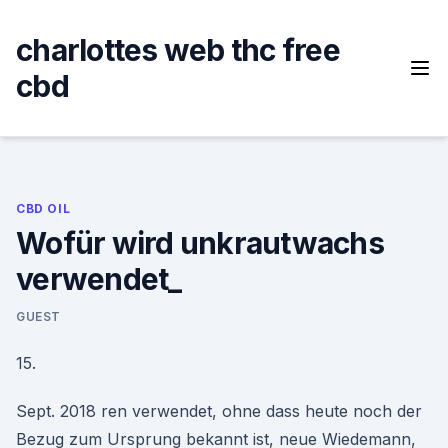
Skip
to
charlottes web thc free
content
cbd
CBD OIL
Wofür wird unkrautwachs
verwendet_
GUEST
15.
Sept. 2018 ren verwendet, ohne dass heute noch der
Bezug zum Ursprung bekannt ist, neue Wiedemann,