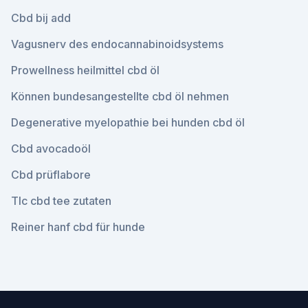
Cbd bij add
Vagusnerv des endocannabinoidsystems
Prowellness heilmittel cbd öl
Können bundesangestellte cbd öl nehmen
Degenerative myelopathie bei hunden cbd öl
Cbd avocadoöl
Cbd prüflabore
Tlc cbd tee zutaten
Reiner hanf cbd für hunde