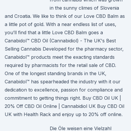
in the sunny climes of Slovenia
and Croatia. We like to think of our Love CBD Balm as
a little pot of gold. With a near endless list of uses,
you’ll find that a little Love CBD Balm goes a
Canabidol™ CBD Oil (Cannabidiol) - The UK's Best
Selling Cannabis Developed for the pharmacy sector,
Canabidol™ products meet the exacting standards
required by pharmacists for the retail sale of CBD.
One of the longest standing brands in the UK,
Canabidol™ has spearheaded the industry with it our
dedication to excellence, passion for compliance and
commitment to getting things right. Buy CBD Oil UK |
20% Off CBD Oil Online | Cannabidiol UK Buy CBD Oil
UK with Health Rack and enjoy up to 20% off online.
Die Öle weisen eine Vielzahl