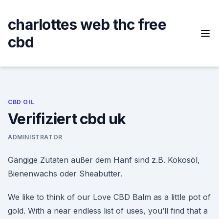
Skip
to
charlottes web thc free
content
cbd
CBD OIL
Verifiziert cbd uk
ADMINISTRATOR
Gängige Zutaten außer dem Hanf sind z.B. Kokosöl,
Bienenwachs oder Sheabutter.
We like to think of our Love CBD Balm as a little pot of
gold. With a near endless list of uses, you’ll find that a