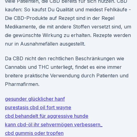
viele Patienten, die CBD bereits für sich nutzen. CBD
kaufen: So kaufst Du Qualität und meidest Fehlkäufe -
Die CBD-Produkte auf Rezept sind in der Regel
Medikamente, die mit andere Stoffen versetzt sind, um
die gewünschte Wirkung zu erhalten. Rezepte werden
nur in Ausnahmefällen ausgestellt.
Da CBD nicht den rechtlichen Beschränkungen wie
Cannabis und THC unterliegt, findet es eine immer
breitere praktische Verwendung durch Patienten und
Pharmafirmen.
gesunder glücklicher hanf
purestasis cbd oil fort wayne
cbd behandelt für aggressive hunde
kann cbd-öl ihr sehvermögen verbessern_
cbd gummis oder tropfen