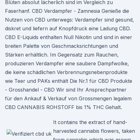
Blüten absolut lächerlich sind im Vergleich zu
Faserhanf. CBD Verdampfer - Zamnesia Genieße die
Nutzen von CBD unterwegs: Verdampfer sind gesund,
diskret und liefern auf Knopfdruck eine Ladung CBD.
CBD E-Liquids enthalten Null Nikotin und sind in einer
breiten Palette von Geschmacksrichtungen und
Stärken erhältlich. Im Gegensatz zum Rauchen,
produzieren Verdampfer eine saubere Dampfwolke,
die keine schädlichen Verbrennungsnebenprodukte
wie Teer und PAKs enthält Die Nr.1 für CBD Produkte
- Grosshandel - CBD Wir sind Ihr Ansprechpartner
für den Ankauf & Verkauf von Grossmengen legalem
CBD CANNABIS ROHSTOFF bis 1% THC Gehalt.
It contains the extract of hand-
harvested cannabis flowers, taken
from cannabis which was grown