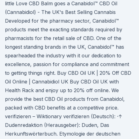
little Love CBD Balm goes a Canabidol™ CBD Oil
(Cannabidiol) - The UK's Best Selling Cannabis
Developed for the pharmacy sector, Canabidol™
products meet the exacting standards required by
pharmacists for the retail sale of CBD. One of the
longest standing brands in the UK, Canabidol™ has
spearheaded the industry with it our dedication to
excellence, passion for compliance and commitment
to getting things right. Buy CBD Oil UK | 20% Off CBD
Oil Online | Cannabidiol UK Buy CBD Oil UK with
Health Rack and enjoy up to 20% off online. We
provide the best CBD Oil products from Canabidol,
packed with CBD benefits at a competitive price.
verifizieren – Wiktionary verifizieren (Deutsch): ·↑
Dudenredaktion (Herausgeber): Duden, Das
Herkunftswörterbuch. Etymologie der deutschen