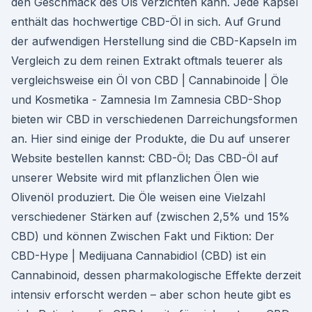
den Geschmack des Öls verzichten kann. Jede Kapsel
enthält das hochwertige CBD-Öl in sich. Auf Grund
der aufwendigen Herstellung sind die CBD-Kapseln im
Vergleich zu dem reinen Extrakt oftmals teuerer als
vergleichsweise ein Öl von CBD | Cannabinoide | Öle
und Kosmetika - Zamnesia Im Zamnesia CBD-Shop
bieten wir CBD in verschiedenen Darreichungsformen
an. Hier sind einige der Produkte, die Du auf unserer
Website bestellen kannst: CBD-Öl; Das CBD-Öl auf
unserer Website wird mit pflanzlichen Ölen wie
Olivenöl produziert. Die Öle weisen eine Vielzahl
verschiedener Stärken auf (zwischen 2,5% und 15%
CBD) und können Zwischen Fakt und Fiktion: Der
CBD-Hype | Medijuana Cannabidiol (CBD) ist ein
Cannabinoid, dessen pharmakologische Effekte derzeit
intensiv erforscht werden – aber schon heute gibt es