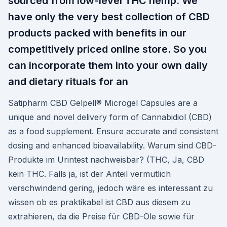
sourced from low-level THC hemp. We
have only the very best collection of CBD
products packed with benefits in our
competitively priced online store. So you
can incorporate them into your own daily
and dietary rituals for an
Satipharm CBD Gelpell® Microgel Capsules are a
unique and novel delivery form of Cannabidiol (CBD)
as a food supplement. Ensure accurate and consistent
dosing and enhanced bioavailability. Warum sind CBD-
Produkte im Urintest nachweisbar? (THC, Ja, CBD
kein THC. Falls ja, ist der Anteil vermutlich
verschwindend gering, jedoch wäre es interessant zu
wissen ob es praktikabel ist CBD aus diesem zu
extrahieren, da die Preise für CBD-Öle sowie für