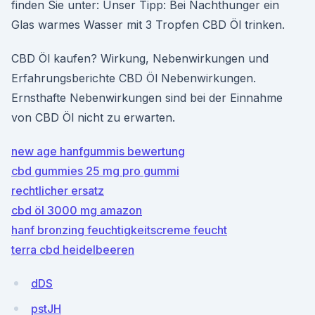
finden Sie unter: Unser Tipp: Bei Nachthunger ein
Glas warmes Wasser mit 3 Tropfen CBD Öl trinken.
CBD Öl kaufen? Wirkung, Nebenwirkungen und
Erfahrungsberichte CBD Öl Nebenwirkungen.
Ernsthafte Nebenwirkungen sind bei der Einnahme
von CBD Öl nicht zu erwarten.
new age hanfgummis bewertung
cbd gummies 25 mg pro gummi
rechtlicher ersatz
cbd öl 3000 mg amazon
hanf bronzing feuchtigkeitscreme feucht
terra cbd heidelbeeren
dDS
pstJH