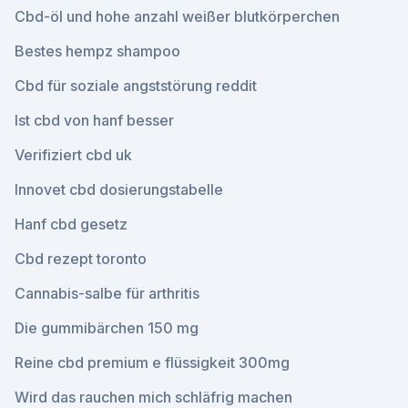
Cbd-öl und hohe anzahl weißer blutkörperchen
Bestes hempz shampoo
Cbd für soziale angststörung reddit
Ist cbd von hanf besser
Verifiziert cbd uk
Innovet cbd dosierungstabelle
Hanf cbd gesetz
Cbd rezept toronto
Cannabis-salbe für arthritis
Die gummibärchen 150 mg
Reine cbd premium e flüssigkeit 300mg
Wird das rauchen mich schläfrig machen