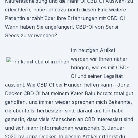
Kaufentscheidung und die Hanf Öl CBD Öl Auswahl zu
erleichtern, habe ich dazu noch diesen Eine weitere
Patientin erzählt über ihre Erfahrungen mit CBD-Öl
Wann haben Sie angefangen, CBD-Öl von Sensi
Seeds zu verwenden?
Im heutigen Artikel
werden wir Ihnen näher
bringen, wie es mit CBD-
Öl und seiner Legalität
aussieht. Wie CBD Öl bei Hunden helfen kann - Jona
Decker CBD Öl hat meinem Kater Balu bereits total gut
geholfen, und immer wieder sprechen mich Bekannte,
die ebenfalls Tierbesitzer sind, darauf an. Ich habe
gemerkt, dass viele Menschen an CBD interessiert sind
und sich mehr Informationen wünschen. 3. Januar
2020 by Jona Decker. In diesem Artikel erfährst du