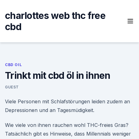
Skip
to
charlottes web thc free
content
cbd
CBD OIL
Trinkt mit cbd öl in ihnen
GUEST
Viele Personen mit Schlafstörungen leiden zudem an
Depressionen und an Tagesmüdigkeit.
Wie viele von ihnen rauchen wohl THC-freies Gras?
Tatsächlich gibt es Hinweise, dass Millennials weniger