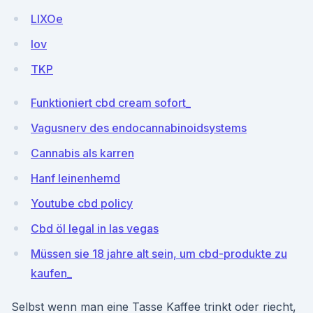
LlXOe
lov
TKP
Funktioniert cbd cream sofort_
Vagusnerv des endocannabinoidsystems
Cannabis als karren
Hanf leinenhemd
Youtube cbd policy
Cbd öl legal in las vegas
Müssen sie 18 jahre alt sein, um cbd-produkte zu
kaufen_
Selbst wenn man eine Tasse Kaffee trinkt oder riecht,