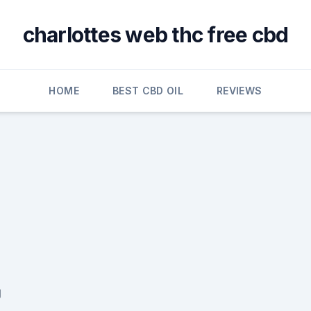
charlottes web thc free cbd
HOME
BEST CBD OIL
REVIEWS
g