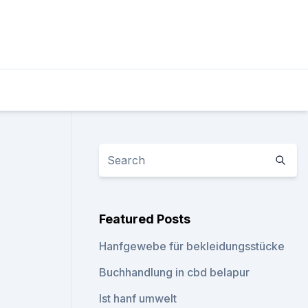
Featured Posts
Hanfgewebe für bekleidungsstücke
Buchhandlung in cbd belapur
Ist hanf umwelt