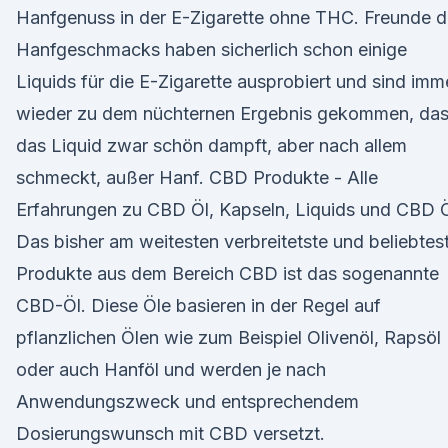
Hanfgenuss in der E-Zigarette ohne THC. Freunde 
Hanfgeschmacks haben sicherlich schon einige
Liquids für die E-Zigarette ausprobiert und sind imm
wieder zu dem nüchternen Ergebnis gekommen, da
das Liquid zwar schön dampft, aber nach allem
schmeckt, außer Hanf. CBD Produkte - Alle
Erfahrungen zu CBD Öl, Kapseln, Liquids und CBD Ö
Das bisher am weitesten verbreitetste und beliebtes
Produkte aus dem Bereich CBD ist das sogenannte
CBD-Öl. Diese Öle basieren in der Regel auf
pflanzlichen Ölen wie zum Beispiel Olivenöl, Rapsöl
oder auch Hanföl und werden je nach
Anwendungszweck und entsprechendem
Dosierungswunsch mit CBD versetzt.