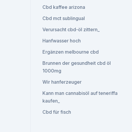
Cbd kaffee arizona
Cbd mct sublingual
Verursacht cbd-öl zittern_
Hanfwasser hoch
Ergänzen melbourne cbd
Brunnen der gesundheit cbd öl
1000mg
Wir hanferzeuger
Kann man cannabisöl auf teneriffa
kaufen_
Cbd für fisch