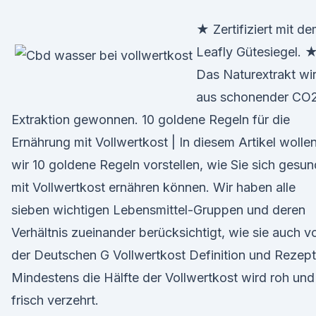
★ Zertifiziert mit d
Leafly Gütesiegel. 
Das Naturextrakt wi
aus schonender CO
Extraktion gewonnen. 10 goldene Regeln für die
Ernährung mit Vollwertkost | In diesem Artikel wolle
wir 10 goldene Regeln vorstellen, wie Sie sich gesun
mit Vollwertkost ernähren können. Wir haben alle
sieben wichtigen Lebensmittel-Gruppen und deren
Verhältnis zueinander berücksichtigt, wie sie auch v
der Deutschen G Vollwertkost Definition und Rezep
Mindestens die Hälfte der Vollwertkost wird roh und
frisch verzehrt.