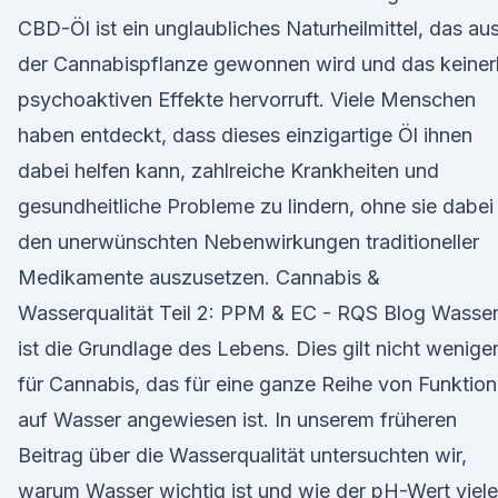
CBD-Öl ist ein unglaubliches Naturheilmittel, das au
der Cannabispflanze gewonnen wird und das keinerl
psychoaktiven Effekte hervorruft. Viele Menschen
haben entdeckt, dass dieses einzigartige Öl ihnen
dabei helfen kann, zahlreiche Krankheiten und
gesundheitliche Probleme zu lindern, ohne sie dabei
den unerwünschten Nebenwirkungen traditioneller
Medikamente auszusetzen. Cannabis &
Wasserqualität Teil 2: PPM & EC - RQS Blog Wasse
ist die Grundlage des Lebens. Dies gilt nicht wenige
für Cannabis, das für eine ganze Reihe von Funktio
auf Wasser angewiesen ist. In unserem früheren
Beitrag über die Wasserqualität untersuchten wir,
warum Wasser wichtig ist und wie der pH-Wert viele