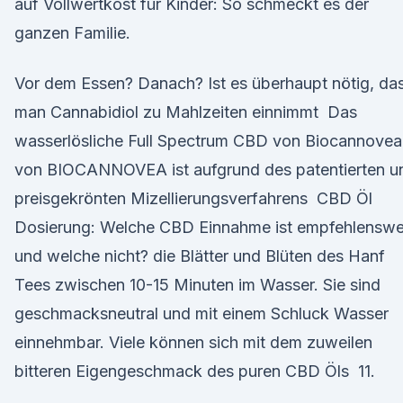
auf Vollwertkost für Kinder: So schmeckt es der
ganzen Familie.
Vor dem Essen? Danach? Ist es überhaupt nötig, da
man Cannabidiol zu Mahlzeiten einnimmt Das
wasserlösliche Full Spectrum CBD von Biocannovea
von BIOCANNOVEA ist aufgrund des patentierten u
preisgekrönten Mizellierungsverfahrens CBD Öl
Dosierung: Welche CBD Einnahme ist empfehlenswe
und welche nicht? die Blätter und Blüten des Hanf
Tees zwischen 10-15 Minuten im Wasser. Sie sind
geschmacksneutral und mit einem Schluck Wasser
einnehmbar. Viele können sich mit dem zuweilen
bitteren Eigengeschmack des puren CBD Öls 11.