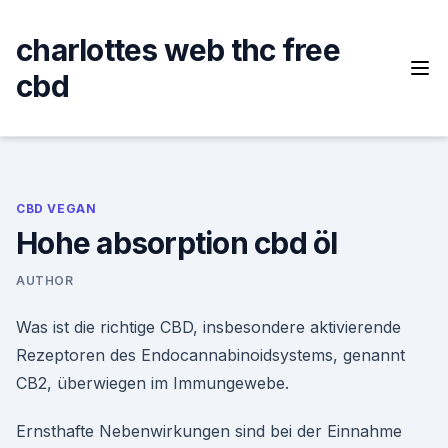
Skip
to
charlottes web thc free
content
cbd
CBD VEGAN
Hohe absorption cbd öl
AUTHOR
Was ist die richtige CBD, insbesondere aktivierende
Rezeptoren des Endocannabinoidsystems, genannt
CB2, überwiegen im Immungewebe.
Ernsthafte Nebenwirkungen sind bei der Einnahme