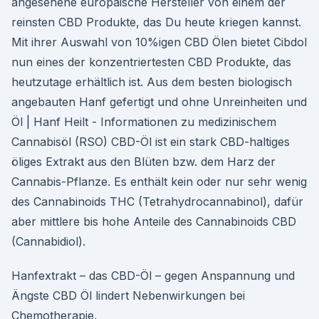
angesehene europäische Hersteller von einem der
reinsten CBD Produkte, das Du heute kriegen kannst.
Mit ihrer Auswahl von 10%igen CBD Ölen bietet Cibdol
nun eines der konzentriertesten CBD Produkte, das
heutzutage erhältlich ist. Aus dem besten biologisch
angebauten Hanf gefertigt und ohne Unreinheiten und
Öl | Hanf Heilt - Informationen zu medizinischem
Cannabisöl (RSO) CBD-Öl ist ein stark CBD-haltiges
öliges Extrakt aus den Blüten bzw. dem Harz der
Cannabis-Pflanze. Es enthält kein oder nur sehr wenig
des Cannabinoids THC (Tetrahydrocannabinol), dafür
aber mittlere bis hohe Anteile des Cannabinoids CBD
(Cannabidiol).
Hanfextrakt – das CBD-Öl – gegen Anspannung und
Ängste CBD Öl lindert Nebenwirkungen bei
Chemotherapie.