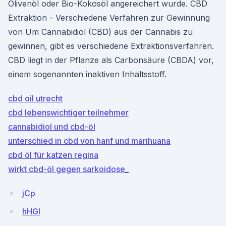
Olivenöl oder Bio-Kokosöl angereichert wurde. CBD
Extraktion - Verschiedene Verfahren zur Gewinnung
von Um Cannabidiol (CBD) aus der Cannabis zu
gewinnen, gibt es verschiedene Extraktionsverfahren.
CBD liegt in der Pflanze als Carbonsäure (CBDA) vor,
einem sogenannten inaktiven Inhaltsstoff.
cbd oil utrecht
cbd lebenswichtiger teilnehmer
cannabidiol und cbd-öl
unterschied in cbd von hanf und marihuana
cbd öl für katzen regina
wirkt cbd-öl gegen sarkoidose_
jCp
hHGI