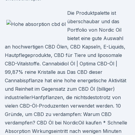
Die Produktpalette ist
überschaubar und das
Portfolio von Nordic Oil
bietet eine gute Auswahl
an hochwertigen CBD Ölen, CBD Kapseln, E-Liquids,
Hautpflegeprodukte, CBD für Tiere und liposomale
CBD-Vitalstoffe. Cannabidiol Öl | Optima CBD-Öl |
99,87% reine Kristalle aus Das CBD dieser
Cannabispflanze hat eine hohe energetische Aktivität
und Reinheit im Gegensatz zum CBD Öl (billiger)
industriellerHanfpflanzen, die nichtsdestotrotz von
vielen CBD-Öl-Produzenten verwendet werden. 10
Gründe, um CBD zu verdampfen: Warum CBD
verdampfen? CBD Öl bei NordicOil kaufen * Schnelle
Absorption Wirkungseintritt nach wenigen Minuten