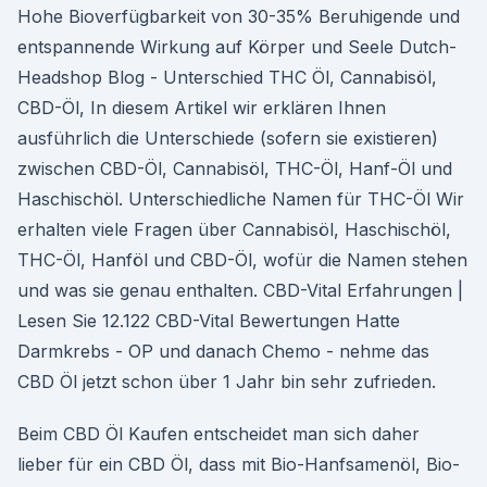
Hohe Bioverfügbarkeit von 30-35% Beruhigende und
entspannende Wirkung auf Körper und Seele Dutch-
Headshop Blog - Unterschied THC Öl, Cannabisöl,
CBD-Öl, In diesem Artikel wir erklären Ihnen
ausführlich die Unterschiede (sofern sie existieren)
zwischen CBD-Öl, Cannabisöl, THC-Öl, Hanf-Öl und
Haschischöl. Unterschiedliche Namen für THC-Öl Wir
erhalten viele Fragen über Cannabisöl, Haschischöl,
THC-Öl, Hanföl und CBD-Öl, wofür die Namen stehen
und was sie genau enthalten. CBD-Vital Erfahrungen |
Lesen Sie 12.122 CBD-Vital Bewertungen Hatte
Darmkrebs - OP und danach Chemo - nehme das
CBD Öl jetzt schon über 1 Jahr bin sehr zufrieden.
Beim CBD Öl Kaufen entscheidet man sich daher
lieber für ein CBD Öl, dass mit Bio-Hanfsamenöl, Bio-