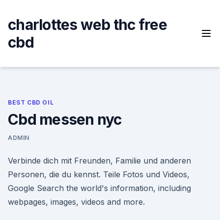
Skip
to
charlottes web thc free
content
cbd
BEST CBD OIL
Cbd messen nyc
ADMIN
Verbinde dich mit Freunden, Familie und anderen
Personen, die du kennst. Teile Fotos und Videos,
Google Search the world's information, including
webpages, images, videos and more.